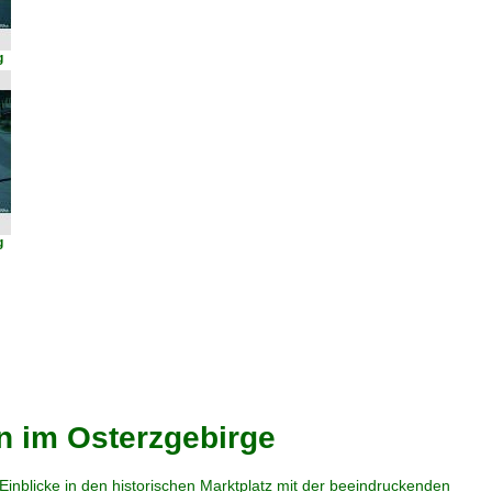
g
g
n im Osterzgebirge
nblicke in den historischen Marktplatz mit der beeindruckenden