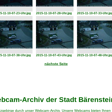
5-11-10-07-23-Uhr.jpg
2015-11-10-07-28-Uhr.jpg
2015-11-10-07-33-Uhr.jp
5-11-10-07-38-Uhr.jpg
2015-11-10-07-43-Uhr.jpg
2015-11-10-07-48-Uhr.jp
nächste Seite
cam-Archiv der Stadt Bärenstei
zgebirge durch unser Webcam-Archiv. Unsere Webcams bieten Ihnen Ei