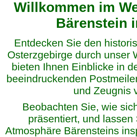
Willkommen im We
Bärenstein 
Entdecken Sie den histor
Osterzgebirge durch unser
bieten Ihnen Einblicke in d
beeindruckenden Postmeilen
und Zeugnis 
Beobachten Sie, wie sic
präsentiert, und lassen 
Atmosphäre Bärensteins inspi