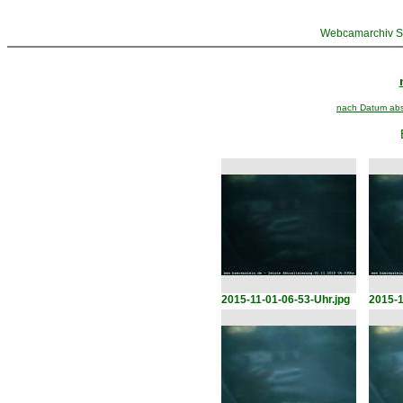
Webcamarchiv St
nach Datum abst
2015-11-01-06-53-Uhr.jpg
2015-1