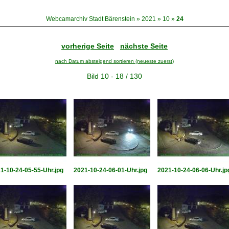
Webcamarchiv Stadt Bärenstein
»
2021
»
10
»
24
vorherige Seite
nächste Seite
nach Datum absteigend sortieren (neueste zuerst)
Bild 10 - 18 / 130
1-10-24-05-55-Uhr.jpg
2021-10-24-06-01-Uhr.jpg
2021-10-24-06-06-Uhr.jp