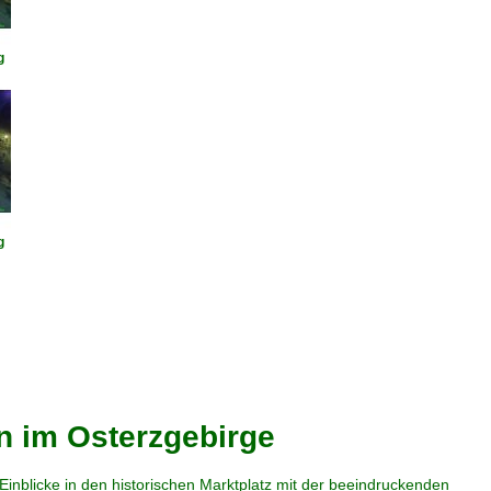
g
g
n im Osterzgebirge
nblicke in den historischen Marktplatz mit der beeindruckenden