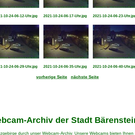
1-10-24-06-12-Uhr.jpg
2021-10-24-06-17-Uhr.jpg
2021-10-24-06-23-Uhr.jp
1-10-24-06-29-Uhr.jpg
2021-10-24-06-35-Uhr.jpg
2021-10-24-06-40-Uhr.jp
vorherige Seite
nächste Seite
cam-Archiv der Stadt Bärenstei
zgebirge durch unser Webcam-Archiv. Unsere Webcams bieten Ihnen Ei