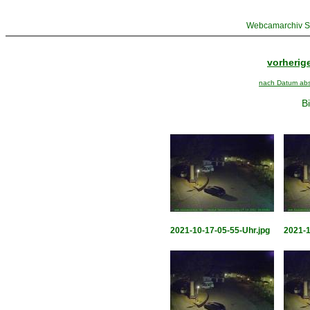
Webcamarchiv St
vorherige
nach Datum abst
Bi
2021-10-17-05-55-Uhr.jpg
2021-1