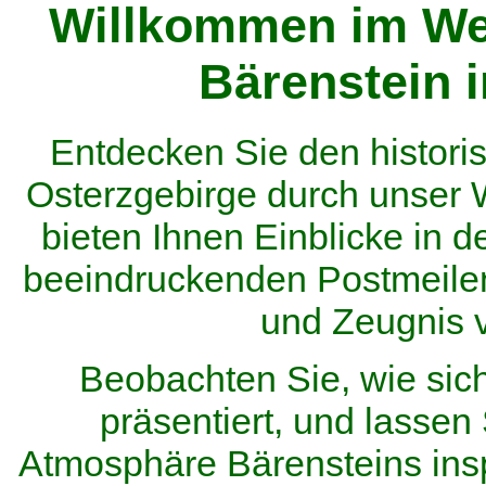
Willkommen im We
Bärenstein 
Entdecken Sie den histor
Osterzgebirge durch unser
bieten Ihnen Einblicke in d
beeindruckenden Postmeilen
und Zeugnis 
Beobachten Sie, wie sic
präsentiert, und lassen 
Atmosphäre Bärensteins inspi