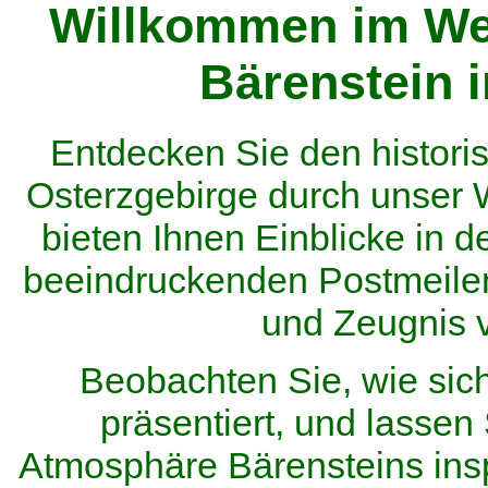
Willkommen im We
Bärenstein 
Entdecken Sie den histor
Osterzgebirge durch unser
bieten Ihnen Einblicke in d
beeindruckenden Postmeilen
und Zeugnis 
Beobachten Sie, wie sic
präsentiert, und lassen 
Atmosphäre Bärensteins inspi