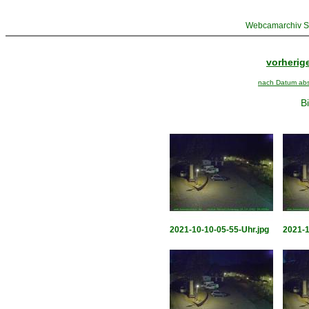
Webcamarchiv St
vorherige
nach Datum abst
Bi
2021-10-10-05-55-Uhr.jpg
2021-1