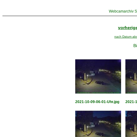
Webcamarchiv St
vorherige
nach Datum abst
Bi
2021-10-09-06-01-Uhr.jpg
2021-1