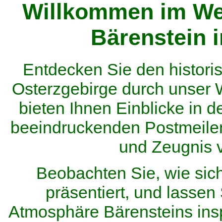
Willkommen im We
Bärenstein 
Entdecken Sie den histor
Osterzgebirge durch unser
bieten Ihnen Einblicke in d
beeindruckenden Postmeilen
und Zeugnis 
Beobachten Sie, wie sic
präsentiert, und lassen 
Atmosphäre Bärensteins inspi