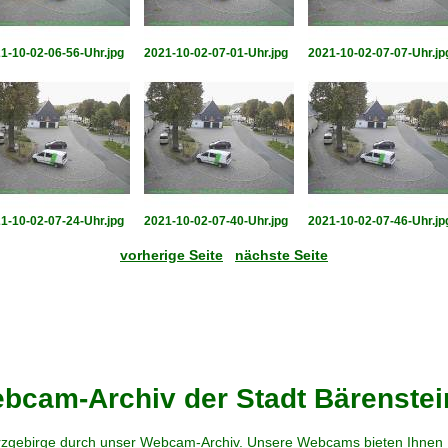
1-10-02-06-56-Uhr.jpg
2021-10-02-07-01-Uhr.jpg
2021-10-02-07-07-Uhr.jp
1-10-02-07-24-Uhr.jpg
2021-10-02-07-40-Uhr.jpg
2021-10-02-07-46-Uhr.jp
vorherige Seite
nächste Seite
cam-Archiv der Stadt Bärenstei
zgebirge durch unser Webcam-Archiv. Unsere Webcams bieten Ihnen Ei