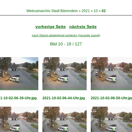
Webcamarchiv Stadt Bärenstein
»
2021
»
10
»
02
vorherige Seite
nächste Seite
nach Datum absteigend sortieren (neueste zuerst)
Bild 10 - 18 / 127
1-10-02-06-39-Uhr.jpg
2021-10-02-06-44-Uhr.jpg
2021-10-02-06-50-Uhr.jp