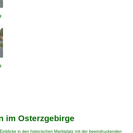
g
g
n im Osterzgebirge
nblicke in den historischen Marktplatz mit der beeindruckenden