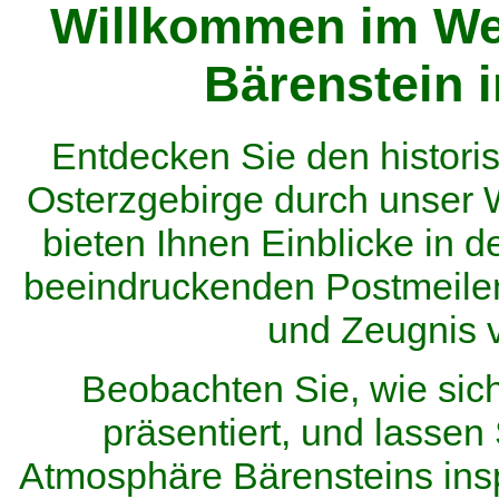
Willkommen im We
Bärenstein 
Entdecken Sie den histor
Osterzgebirge durch unser
bieten Ihnen Einblicke in d
beeindruckenden Postmeilen
und Zeugnis 
Beobachten Sie, wie sic
präsentiert, und lassen 
Atmosphäre Bärensteins inspi