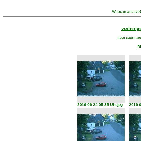
Webcamarchiv St
vorherige
nach Datum abst
Bi
2016-06-24-05-35-Uhr.jpg
2016-0