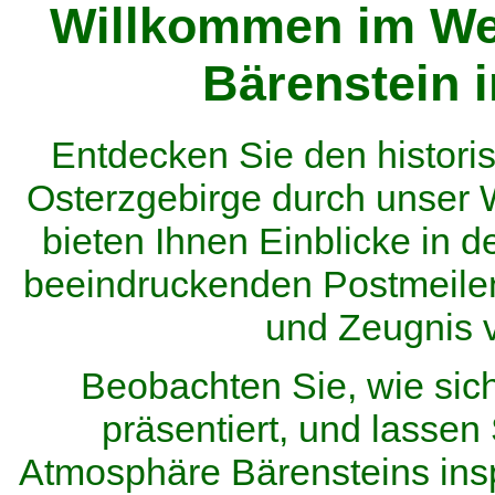
Willkommen im We
Bärenstein 
Entdecken Sie den histor
Osterzgebirge durch unser
bieten Ihnen Einblicke in d
beeindruckenden Postmeilen
und Zeugnis 
Beobachten Sie, wie sic
präsentiert, und lassen 
Atmosphäre Bärensteins inspi