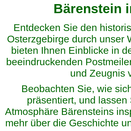
Bärenstein 
Entdecken Sie den histor
Osterzgebirge durch unser
bieten Ihnen Einblicke in d
beeindruckenden Postmeilen
und Zeugnis 
Beobachten Sie, wie sic
präsentiert, und lassen 
Atmosphäre Bärensteins inspi
mehr über die Geschichte u