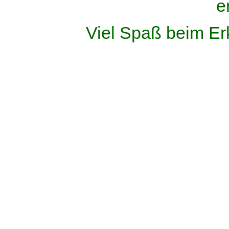
e
Viel Spaß beim Er