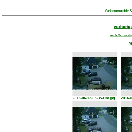
Webcamarchiv St
vorherige
nach Datum abst
Bi
2016-06-12-05-35-Uhr.jpg
2016-0