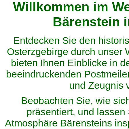
Willkommen im We
Bärenstein 
Entdecken Sie den histor
Osterzgebirge durch unser
bieten Ihnen Einblicke in d
beeindruckenden Postmeilen
und Zeugnis 
Beobachten Sie, wie sic
präsentiert, und lassen 
Atmosphäre Bärensteins inspi