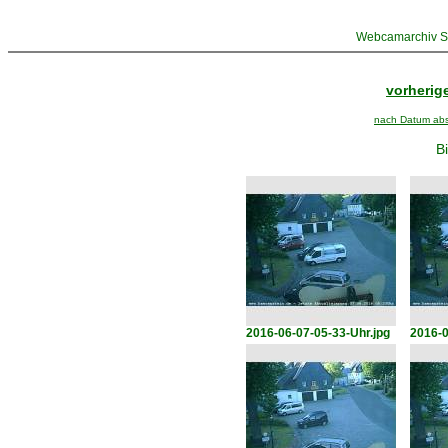
Webcamarchiv St
vorherige
nach Datum abst
Bi
2016-06-07-05-33-Uhr.jpg
2016-0