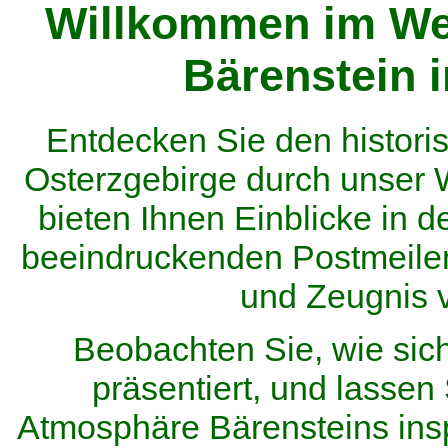
Willkommen im We
Bärenstein 
Entdecken Sie den histor
Osterzgebirge durch unser
bieten Ihnen Einblicke in d
beeindruckenden Postmeilen
und Zeugnis 
Beobachten Sie, wie sic
präsentiert, und lassen 
Atmosphäre Bärensteins inspi