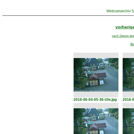
Webcamarchiv St
vorherige
nach Datum abst
Bi
2016-06-04-05-36-Uhr.jpg
2016-0