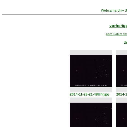
Webcamarchiv St
vorherige
nach Datum abst
Bi
2014-11-28-21-48Uhr.jpg
2014-1