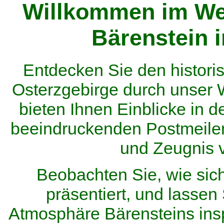
Willkommen im We
Bärenstein 
Entdecken Sie den histor
Osterzgebirge durch unser
bieten Ihnen Einblicke in d
beeindruckenden Postmeilen
und Zeugnis 
Beobachten Sie, wie sic
präsentiert, und lassen 
Atmosphäre Bärensteins inspi