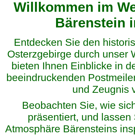
Willkommen im We
Bärenstein 
Entdecken Sie den histor
Osterzgebirge durch unser
bieten Ihnen Einblicke in d
beeindruckenden Postmeilen
und Zeugnis 
Beobachten Sie, wie sic
präsentiert, und lassen 
Atmosphäre Bärensteins inspi