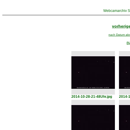
Webcamarchiv St
vorherige
nach Datum abst
Bi
2014-10-28-21-48Uhr.jpg
2014-1