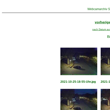
Webcamarchiv St
vorherige
nach Datum aufs
Bi
2021-10-25-18-55-Uhr.jpg
2021-1