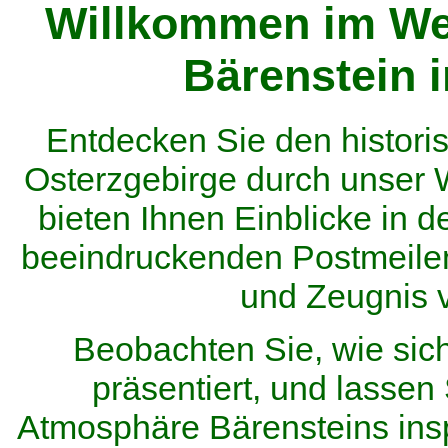
Willkommen im We
Bärenstein 
Entdecken Sie den histor
Osterzgebirge durch unser
bieten Ihnen Einblicke in d
beeindruckenden Postmeilen
und Zeugnis 
Beobachten Sie, wie sic
präsentiert, und lassen 
Atmosphäre Bärensteins inspi