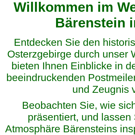
Willkommen im We
Bärenstein 
Entdecken Sie den histor
Osterzgebirge durch unser
bieten Ihnen Einblicke in d
beeindruckenden Postmeilen
und Zeugnis 
Beobachten Sie, wie sic
präsentiert, und lassen 
Atmosphäre Bärensteins inspi