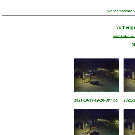
Webcamarchiv St
vorherige
nach Datum aufs
Bi
2021-10-19-19-20-Uhr.jpg
2021-1