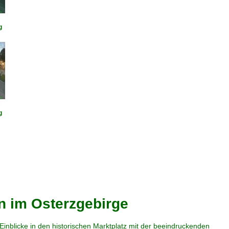
g
g
n im Osterzgebirge
nblicke in den historischen Marktplatz mit der beeindruckenden