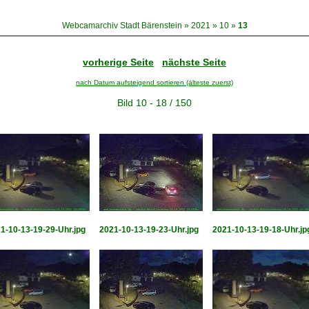
Webcamarchiv Stadt Bärenstein
»
2021
»
10
»
13
vorherige Seite
nächste Seite
nach Datum aufsteigend sortieren (älteste zuerst)
Bild 10 - 18 / 150
1-10-13-19-29-Uhr.jpg
2021-10-13-19-23-Uhr.jpg
2021-10-13-19-18-Uhr.jp