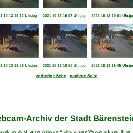
1-10-13-19-12-Uhr.jpg
2021-10-13-19-07-Uhr.jpg
2021-10-13-19-01-Uhr.jp
1-10-13-18-56-Uhr.jpg
2021-10-13-18-50-Uhr.jpg
2021-10-13-18-45-Uhr.jp
vorherige Seite
nächste Seite
cam-Archiv der Stadt Bärenstei
zgebirge durch unser Webcam-Archiv. Unsere Webcams bieten Ihnen Ei