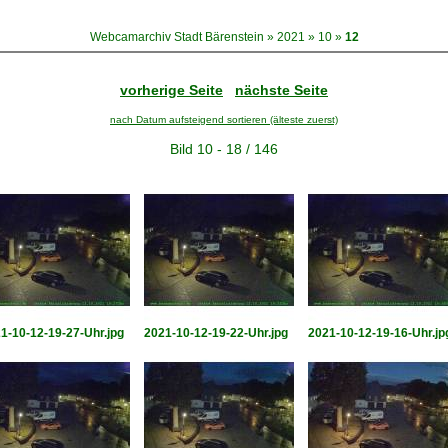
Webcamarchiv Stadt Bärenstein
»
2021
»
10
»
12
vorherige Seite
nächste Seite
nach Datum aufsteigend sortieren (älteste zuerst)
Bild 10 - 18 / 146
1-10-12-19-27-Uhr.jpg
2021-10-12-19-22-Uhr.jpg
2021-10-12-19-16-Uhr.jp