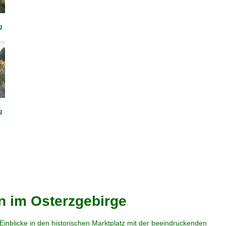
g
g
n im Osterzgebirge
nblicke in den historischen Marktplatz mit der beeindruckenden