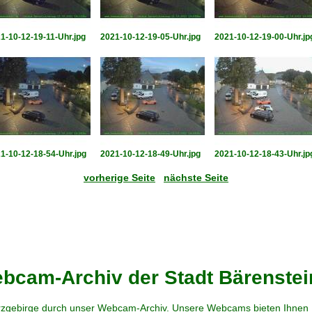
1-10-12-19-11-Uhr.jpg
2021-10-12-19-05-Uhr.jpg
2021-10-12-19-00-Uhr.jp
1-10-12-18-54-Uhr.jpg
2021-10-12-18-49-Uhr.jpg
2021-10-12-18-43-Uhr.jp
vorherige Seite
nächste Seite
cam-Archiv der Stadt Bärenstei
zgebirge durch unser Webcam-Archiv. Unsere Webcams bieten Ihnen Ei