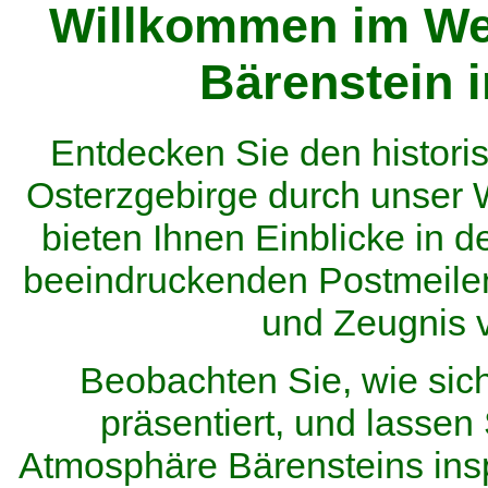
Willkommen im We
Bärenstein 
Entdecken Sie den histor
Osterzgebirge durch unser
bieten Ihnen Einblicke in d
beeindruckenden Postmeilen
und Zeugnis 
Beobachten Sie, wie sic
präsentiert, und lassen 
Atmosphäre Bärensteins inspi