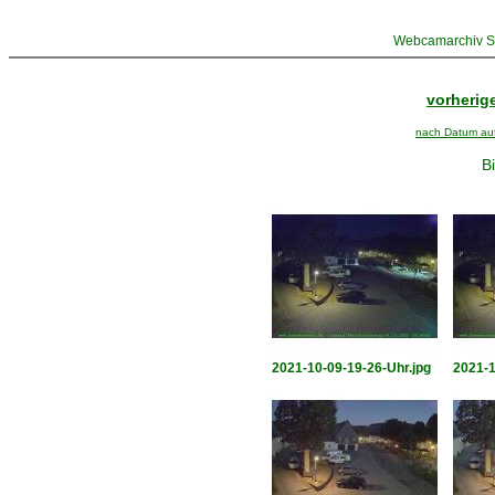
Webcamarchiv St
vorherige
nach Datum aufs
Bi
2021-10-09-19-26-Uhr.jpg
2021-1