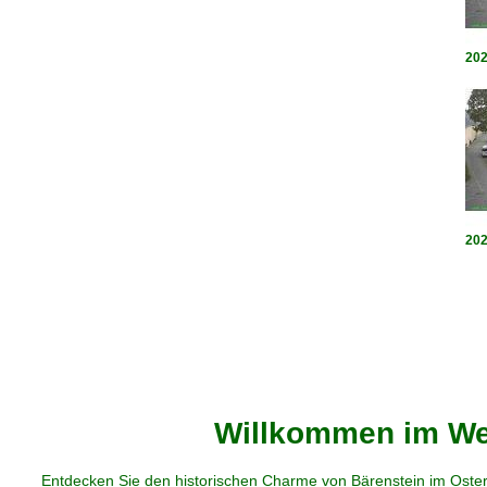
202
202
Willkommen im Web
Entdecken Sie den historischen Charme von Bärenstein im Oster