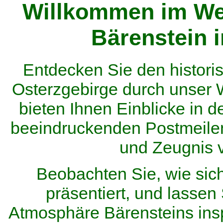
Willkommen im We
Bärenstein 
Entdecken Sie den histor
Osterzgebirge durch unser
bieten Ihnen Einblicke in d
beeindruckenden Postmeilen
und Zeugnis 
Beobachten Sie, wie sic
präsentiert, und lassen 
Atmosphäre Bärensteins inspi