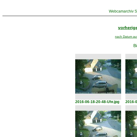
Webcamarchiv St
vorherige
nach Datum aufs
Bi
2016-06-18-20-48-Uhr.jpg
2016-0