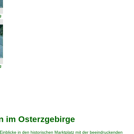
g
g
n im Osterzgebirge
nblicke in den historischen Marktplatz mit der beeindruckenden