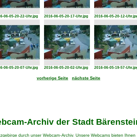
6-06-05-20-22-Uhr.jpg
2016-06-05-20-17-Uhr.jpg
2016-06-05-20-12-Uhr.jp
6-06-05-20-07-Uhr.jpg
2016-06-05-20-02-Uhr.jpg
2016-06-05-19-57-Uhr.jp
vorherige Seite
nächste Seite
cam-Archiv der Stadt Bärenstei
zgebirge durch unser Webcam-Archiv. Unsere Webcams bieten Ihnen Ei