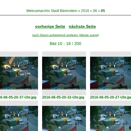
Webcamarchiv Stadt Bärenstein
»
2016
»
06
»
05
vorherige Seite
nächste Seite
nach Datum aufsteigend sortieren (älteste zuerst)
Bild 10 - 18 / 200
6-06-05-20-37-Uhr.jpg
2016-06-05-20-32-Uhr.jpg
2016-06-05-20-27-Uhr.jp