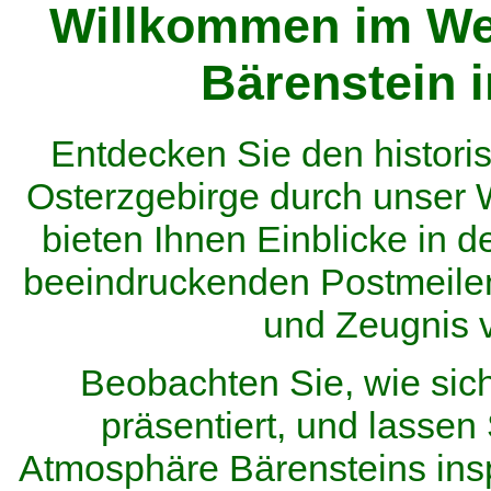
Willkommen im We
Bärenstein 
Entdecken Sie den histor
Osterzgebirge durch unser
bieten Ihnen Einblicke in d
beeindruckenden Postmeilen
und Zeugnis 
Beobachten Sie, wie sic
präsentiert, und lassen 
Atmosphäre Bärensteins inspi