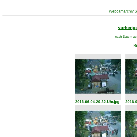
Webcamarchiv St
vorherige
nach Datum aufs
Bi
2016-06-04-20-32-Uhr.jpg
2016-0