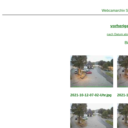
Webcamarchiv St
vorherige
nach Datum abst
Bi
2021-10-12-07-02-Uhr.jpg
2021-1