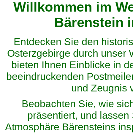
Willkommen im We
Bärenstein 
Entdecken Sie den histor
Osterzgebirge durch unser
bieten Ihnen Einblicke in d
beeindruckenden Postmeilen
und Zeugnis 
Beobachten Sie, wie sic
präsentiert, und lassen 
Atmosphäre Bärensteins inspi