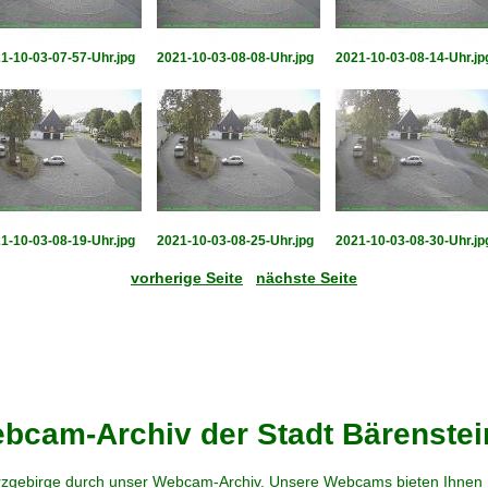
1-10-03-07-57-Uhr.jpg
2021-10-03-08-08-Uhr.jpg
2021-10-03-08-14-Uhr.jp
1-10-03-08-19-Uhr.jpg
2021-10-03-08-25-Uhr.jpg
2021-10-03-08-30-Uhr.jp
vorherige Seite
nächste Seite
cam-Archiv der Stadt Bärenstei
zgebirge durch unser Webcam-Archiv. Unsere Webcams bieten Ihnen Ei