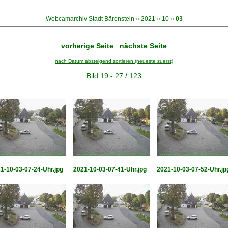
Webcamarchiv Stadt Bärenstein
»
2021
»
10
»
03
vorherige Seite
nächste Seite
nach Datum absteigend sortieren (neueste zuerst)
Bild 19 - 27 / 123
1-10-03-07-24-Uhr.jpg
2021-10-03-07-41-Uhr.jpg
2021-10-03-07-52-Uhr.jp