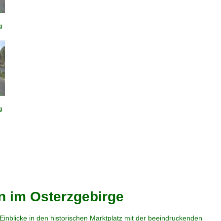
g
g
n im Osterzgebirge
nblicke in den historischen Marktplatz mit der beeindruckenden