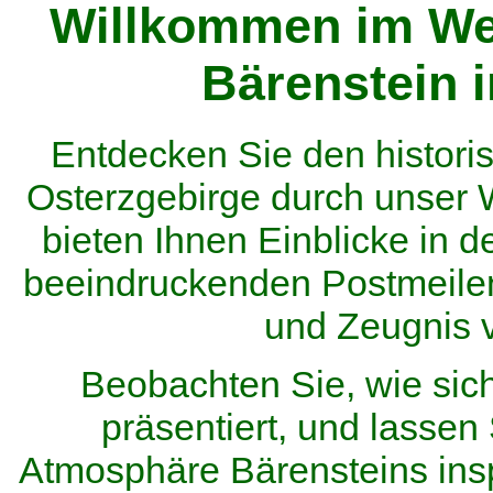
Willkommen im We
Bärenstein 
Entdecken Sie den histor
Osterzgebirge durch unser
bieten Ihnen Einblicke in d
beeindruckenden Postmeilen
und Zeugnis 
Beobachten Sie, wie sic
präsentiert, und lassen 
Atmosphäre Bärensteins inspi