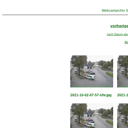
Webcamarchiv St
vorherige
nach Datum abst
Bi
2021-10-02-07-57-Uhr.jpg
2021-1