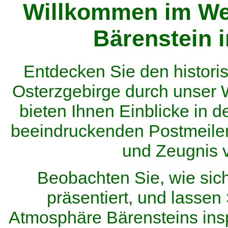
Willkommen im We
Bärenstein 
Entdecken Sie den histor
Osterzgebirge durch unser
bieten Ihnen Einblicke in d
beeindruckenden Postmeilen
und Zeugnis 
Beobachten Sie, wie sic
präsentiert, und lassen 
Atmosphäre Bärensteins inspi