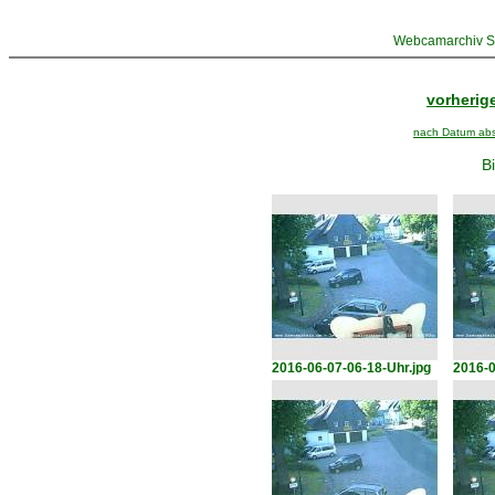
Webcamarchiv St
vorherige
nach Datum abst
Bi
2016-06-07-06-18-Uhr.jpg
2016-0