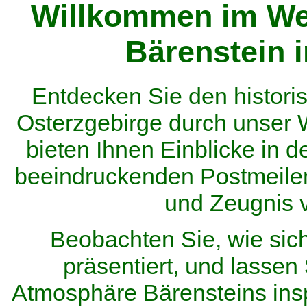
Willkommen im We
Bärenstein 
Entdecken Sie den histor
Osterzgebirge durch unser
bieten Ihnen Einblicke in d
beeindruckenden Postmeilen
und Zeugnis 
Beobachten Sie, wie sic
präsentiert, und lassen 
Atmosphäre Bärensteins inspi