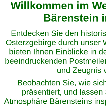
Willkommen im We
Bärenstein 
Entdecken Sie den histor
Osterzgebirge durch unser
bieten Ihnen Einblicke in d
beeindruckenden Postmeilen
und Zeugnis 
Beobachten Sie, wie sic
präsentiert, und lassen 
Atmosphäre Bärensteins inspi