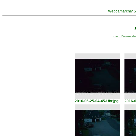
Webcamarchiv St
nach Datum abst
2016-06-25-04-45-Uhr.jpg
2016-0