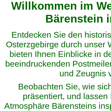
Willkommen im We
Bärenstein 
Entdecken Sie den histor
Osterzgebirge durch unser
bieten Ihnen Einblicke in d
beeindruckenden Postmeilen
und Zeugnis 
Beobachten Sie, wie sic
präsentiert, und lassen 
Atmosphäre Bärensteins inspi