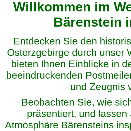
Willkommen im We
Bärenstein 
Entdecken Sie den histor
Osterzgebirge durch unser
bieten Ihnen Einblicke in d
beeindruckenden Postmeilen
und Zeugnis 
Beobachten Sie, wie sic
präsentiert, und lassen 
Atmosphäre Bärensteins inspi