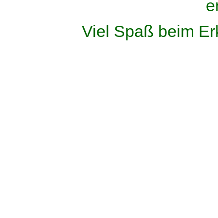
e
Viel Spaß beim Er