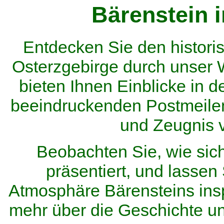
Bärenstein 
Entdecken Sie den histor
Osterzgebirge durch unser
bieten Ihnen Einblicke in d
beeindruckenden Postmeilen
und Zeugnis 
Beobachten Sie, wie sic
präsentiert, und lassen 
Atmosphäre Bärensteins inspi
mehr über die Geschichte u