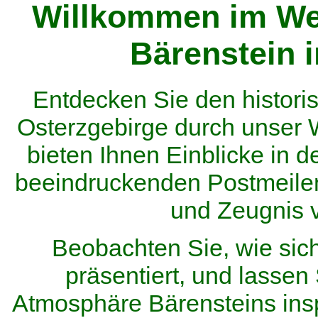
Willkommen im We
Bärenstein 
Entdecken Sie den histor
Osterzgebirge durch unser
bieten Ihnen Einblicke in d
beeindruckenden Postmeilen
und Zeugnis 
Beobachten Sie, wie sic
präsentiert, und lassen 
Atmosphäre Bärensteins inspi