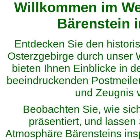
Willkommen im We
Bärenstein 
Entdecken Sie den histor
Osterzgebirge durch unser
bieten Ihnen Einblicke in d
beeindruckenden Postmeilen
und Zeugnis 
Beobachten Sie, wie sic
präsentiert, und lassen 
Atmosphäre Bärensteins inspi