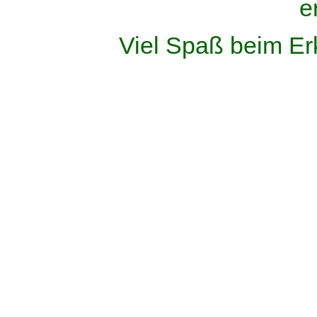
e
Viel Spaß beim Er