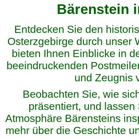
Bärenstein 
Entdecken Sie den histor
Osterzgebirge durch unser
bieten Ihnen Einblicke in d
beeindruckenden Postmeilen
und Zeugnis 
Beobachten Sie, wie sic
präsentiert, und lassen 
Atmosphäre Bärensteins inspi
mehr über die Geschichte u