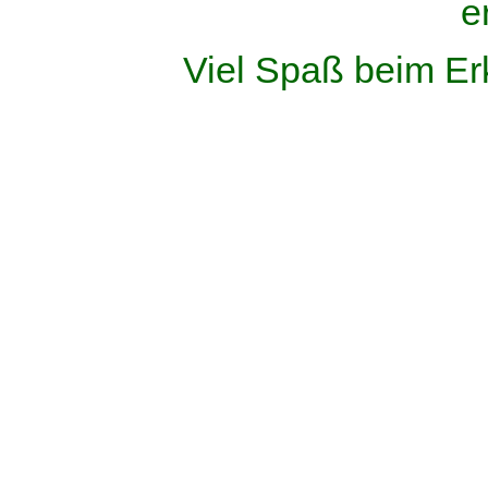
e
Viel Spaß beim Er