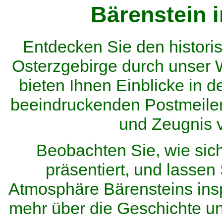
Bärenstein 
Entdecken Sie den histor
Osterzgebirge durch unser
bieten Ihnen Einblicke in d
beeindruckenden Postmeilen
und Zeugnis 
Beobachten Sie, wie sic
präsentiert, und lassen 
Atmosphäre Bärensteins inspi
mehr über die Geschichte u