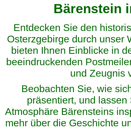
Bärenstein 
Entdecken Sie den histor
Osterzgebirge durch unser
bieten Ihnen Einblicke in d
beeindruckenden Postmeilen
und Zeugnis 
Beobachten Sie, wie sic
präsentiert, und lassen 
Atmosphäre Bärensteins inspi
mehr über die Geschichte u