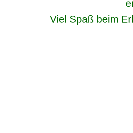
e
Viel Spaß beim Er