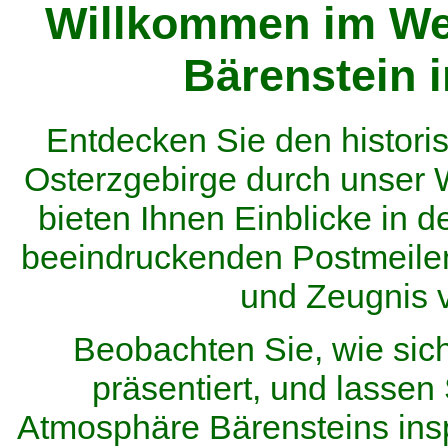
Willkommen im We
Bärenstein 
Entdecken Sie den histor
Osterzgebirge durch unser
bieten Ihnen Einblicke in d
beeindruckenden Postmeilen
und Zeugnis 
Beobachten Sie, wie sic
präsentiert, und lassen 
Atmosphäre Bärensteins inspi