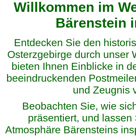
Willkommen im We
Bärenstein 
Entdecken Sie den histor
Osterzgebirge durch unser
bieten Ihnen Einblicke in d
beeindruckenden Postmeilen
und Zeugnis 
Beobachten Sie, wie sic
präsentiert, und lassen 
Atmosphäre Bärensteins inspi