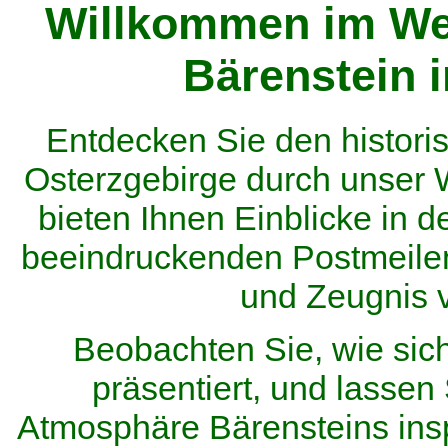
Willkommen im We
Bärenstein 
Entdecken Sie den histor
Osterzgebirge durch unser
bieten Ihnen Einblicke in d
beeindruckenden Postmeilen
und Zeugnis 
Beobachten Sie, wie sic
präsentiert, und lassen 
Atmosphäre Bärensteins inspi