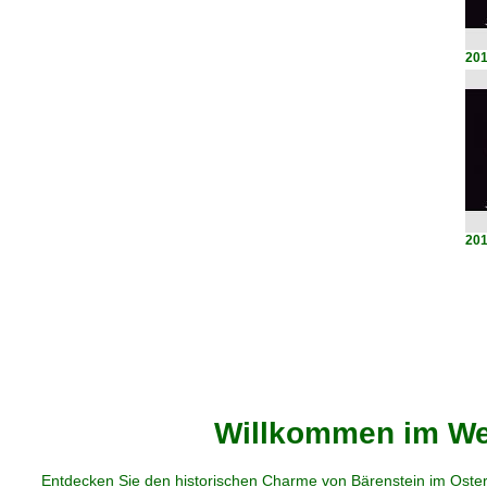
201
201
Willkommen im Web
Entdecken Sie den historischen Charme von Bärenstein im Oster