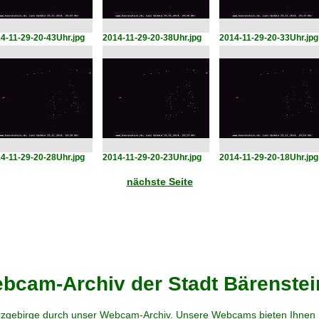
4-11-29-20-43Uhr.jpg
2014-11-29-20-38Uhr.jpg
2014-11-29-20-33Uhr.jpg
4-11-29-20-28Uhr.jpg
2014-11-29-20-23Uhr.jpg
2014-11-29-20-18Uhr.jpg
nächste Seite
cam-Archiv der Stadt Bärenstei
zgebirge durch unser Webcam-Archiv. Unsere Webcams bieten Ihnen Ei