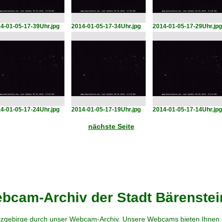
4-01-05-17-39Uhr.jpg
2014-01-05-17-34Uhr.jpg
2014-01-05-17-29Uhr.jpg
4-01-05-17-24Uhr.jpg
2014-01-05-17-19Uhr.jpg
2014-01-05-17-14Uhr.jpg
nächste Seite
cam-Archiv der Stadt Bärenstei
zgebirge durch unser Webcam-Archiv. Unsere Webcams bieten Ihnen Ei