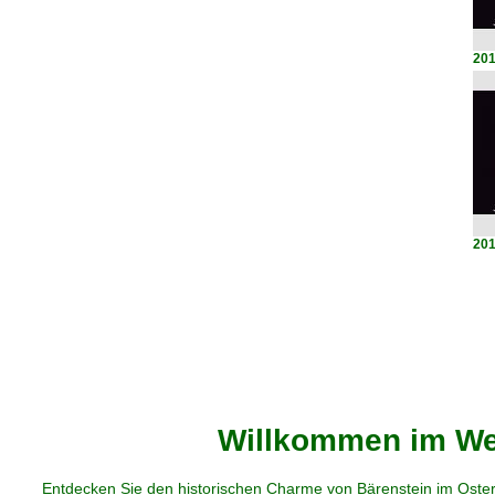
201
201
Willkommen im Web
Entdecken Sie den historischen Charme von Bärenstein im Oster