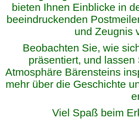
bieten Ihnen Einblicke in d
beeindruckenden Postmeilen
und Zeugnis 
Beobachten Sie, wie sic
präsentiert, und lassen 
Atmosphäre Bärensteins inspi
mehr über die Geschichte u
e
Viel Spaß beim Er