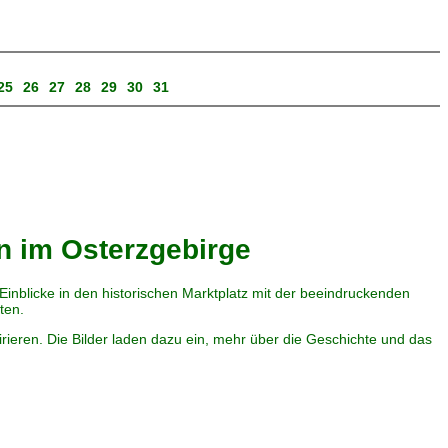
25
26
27
28
29
30
31
n im Osterzgebirge
nblicke in den historischen Marktplatz mit der beeindruckenden
ten.
irieren. Die Bilder laden dazu ein, mehr über die Geschichte und das