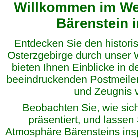
Willkommen im We
Bärenstein 
Entdecken Sie den histor
Osterzgebirge durch unser
bieten Ihnen Einblicke in d
beeindruckenden Postmeilen
und Zeugnis 
Beobachten Sie, wie sic
präsentiert, und lassen 
Atmosphäre Bärensteins inspi