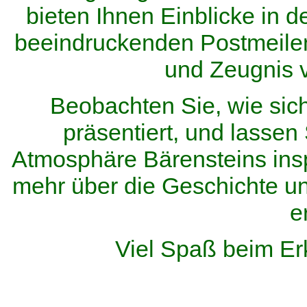
bieten Ihnen Einblicke in d
beeindruckenden Postmeilen
und Zeugnis 
Beobachten Sie, wie sic
präsentiert, und lassen 
Atmosphäre Bärensteins inspi
mehr über die Geschichte u
e
Viel Spaß beim Er