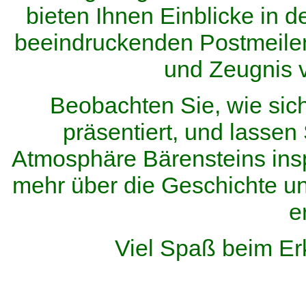
bieten Ihnen Einblicke in d
beeindruckenden Postmeilen
und Zeugnis 
Beobachten Sie, wie sic
präsentiert, und lassen 
Atmosphäre Bärensteins inspi
mehr über die Geschichte u
e
Viel Spaß beim Er