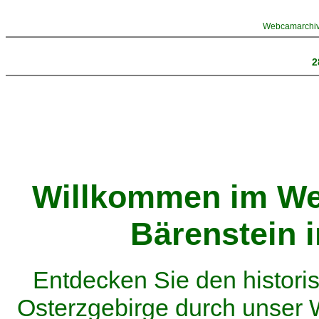
Webcamarchiv 
2
Willkommen im We
Bärenstein 
Entdecken Sie den histor
Osterzgebirge durch unser