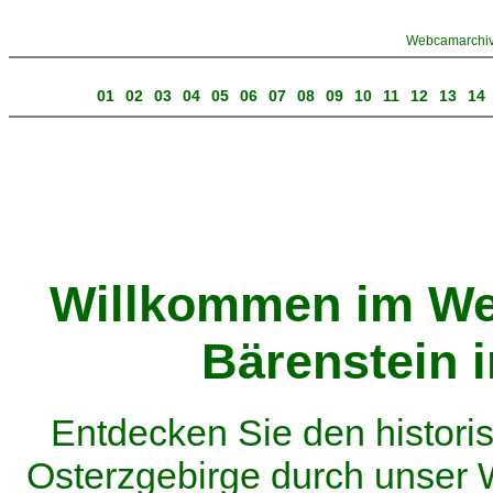
Webcamarchiv 
01
02
03
04
05
06
07
08
09
10
11
12
13
14
Willkommen im We
Bärenstein 
Entdecken Sie den histor
Osterzgebirge durch unser