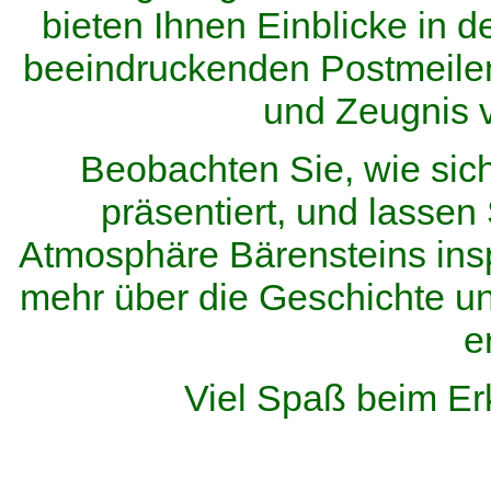
bieten Ihnen Einblicke in d
beeindruckenden Postmeilen
und Zeugnis 
Beobachten Sie, wie sic
präsentiert, und lassen 
Atmosphäre Bärensteins inspi
mehr über die Geschichte u
e
Viel Spaß beim Er