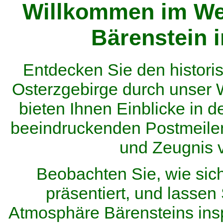
Willkommen im We
Bärenstein 
Entdecken Sie den histor
Osterzgebirge durch unser
bieten Ihnen Einblicke in d
beeindruckenden Postmeilen
und Zeugnis 
Beobachten Sie, wie sic
präsentiert, und lassen 
Atmosphäre Bärensteins inspi