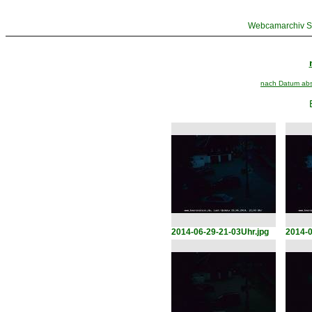
Webcamarchiv St
nach Datum abst
2014-06-29-21-03Uhr.jpg
2014-0