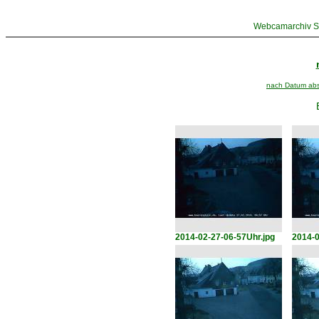
Webcamarchiv St
nach Datum abst
2014-02-27-06-57Uhr.jpg
2014-0