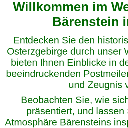
Willkommen im We
Bärenstein 
Entdecken Sie den histor
Osterzgebirge durch unser
bieten Ihnen Einblicke in d
beeindruckenden Postmeilen
und Zeugnis 
Beobachten Sie, wie sic
präsentiert, und lassen 
Atmosphäre Bärensteins inspi